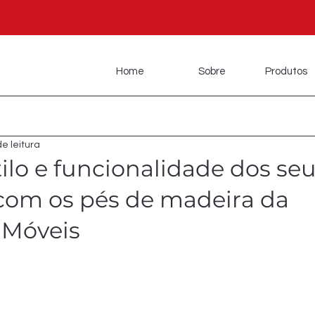
Home
Sobre
Produtos
de leitura
tilo e funcionalidade dos se
com os pés de madeira da
 Móveis