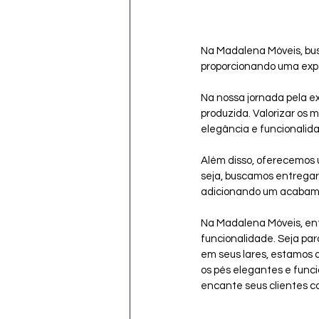
Na Madalena Móveis, bus
proporcionando uma exper
Na nossa jornada pela e
produzida. Valorizar os 
elegância e funcionalida
Além disso, oferecemos 
seja, buscamos entregar
adicionando um acabamen
Na Madalena Móveis, ent
funcionalidade. Seja par
em seus lares, estamos a
os pés elegantes e funci
encante seus clientes c