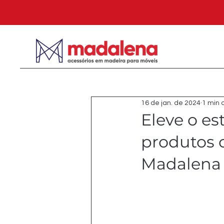
16 de jan. de 2024
1 min 
Eleve o es
produtos 
Madalena