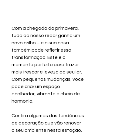
Com a chegada da primavera, 
tudo ao nosso redor ganha um 
novo brilho – e a sua casa 
também pode refletir essa 
transformação. Este é o 
momento perfeito para trazer 
mais frescor e leveza ao seu lar. 
Com pequenas mudanças, você 
pode criar um espaço 
acolhedor, vibrante e cheio de 
harmonia. 
Confira algumas das tendências 
de decoração que vão renovar 
o seu ambiente nesta estação.