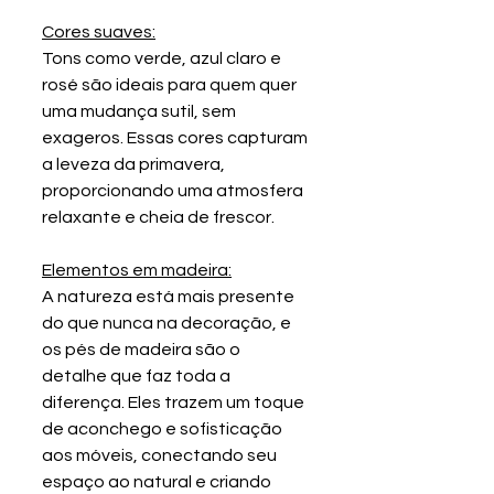
Cores suaves:
Tons como verde, azul claro e 
rosé são ideais para quem quer 
uma mudança sutil, sem 
exageros. Essas cores capturam 
a leveza da primavera, 
proporcionando uma atmosfera 
relaxante e cheia de frescor.
Elementos em madeira:
A natureza está mais presente 
do que nunca na decoração, e 
os pés de madeira são o 
detalhe que faz toda a 
diferença. Eles trazem um toque 
de aconchego e sofisticação 
aos móveis, conectando seu 
espaço ao natural e criando 