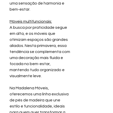
uma sensação de harmonia e 
bem-estar.
Móveis multifuncionais:
A busca por praticidade segue 
em alta, e os móveis que 
otimizam espaços são grandes 
aliados. Nesta primavera, essa 
tendência se complementa com 
uma decoração mais fluida e 
focada no bem-estar, 
mantendo tudo organizado e 
visualmente leve.
Na Madalena Móveis, 
oferecemos uma linha exclusiva 
de pés de madeira que une 
estilo e funcionalidade, ideais 
para quem quer transformar a 