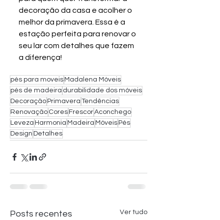
decoração da casa e acolher o 
melhor da primavera. Essa é a 
estação perfeita para renovar o 
seu lar com detalhes que fazem 
a diferença!
pés para moveis
Madalena Móveis
pés de madeira
durabilidade dos móveis
Decoração
Primavera
Tendências
Renovação
Cores
Frescor
Aconchego
Leveza
Harmonia
Madeira
Móveis
Pés
Design
Detalhes
Ver tudo
Posts recentes