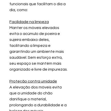
funcionais que facilitam o dia a 
dia, como:
Facilidade na limpeza
Manter os móveis elevados 
evita o acúmulo de poeira e 
sujeira embaixo deles, 
facilitando a limpeza e 
garantindo um ambiente mais 
saudável. Sem esforço extra, 
seu espaço se mantém mais 
organizado e livre de impurezas.
Proteção contra umidade
A elevação dos móveis evita 
que a umidade do chão 
danifique o material, 
prolongando a durabilidade e a 
beleza dos móveis, 