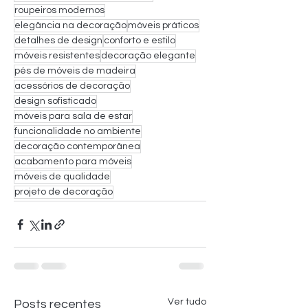
roupeiros modernos
elegância na decoração
móveis práticos
detalhes de design
conforto e estilo
móveis resistentes
decoração elegante
pés de móveis de madeira
acessórios de decoração
design sofisticado
móveis para sala de estar
funcionalidade no ambiente
decoração contemporânea
acabamento para móveis
móveis de qualidade
projeto de decoração
Ver tudo
Posts recentes